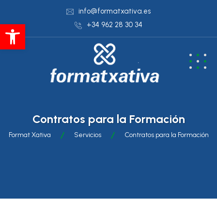
info@formatxativa.es
Abrir barra de herramientas
+34 962 28 30 34
Contratos para la Formación
Format Xativa
Servicios
Contratos para la Formación