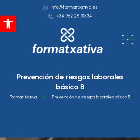
info@formatxativa.es
Abrir barra de herramientas
+34 962 28 30 34
Prevención de riesgos laborales
básico B
Format Xativa
Prevención de riesgos laborales básico B