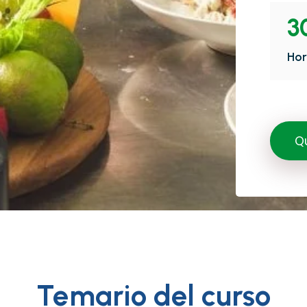
3
Hor
Qu
Temario del curso