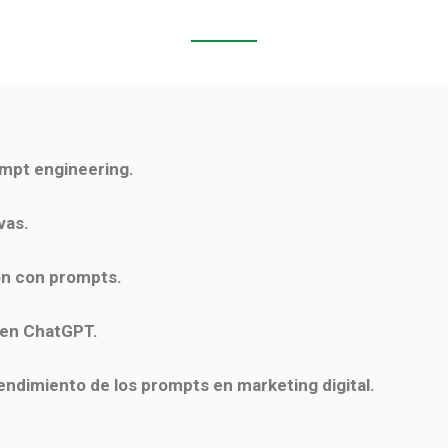
rompt engineering.
vas.
ón con prompts.
 en ChatGPT.
endimiento de los prompts en marketing digital.