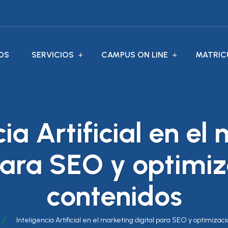
OS
SERVICIOS
CAMPUS ON LINE
MATRIC
cia Artificial en el
para SEO y optimi
contenidos
Inteligencia Artificial en el marketing digital para SEO y optimizac