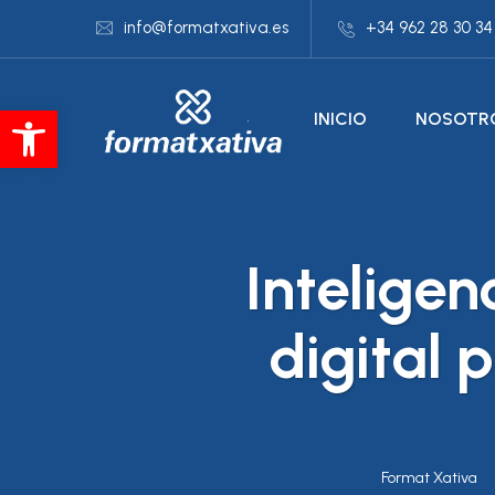
info@formatxativa.es
+34 962 28 30 34
Abrir barra de herramientas
INICIO
NOSOTR
Inteligen
digital 
Format Xativa