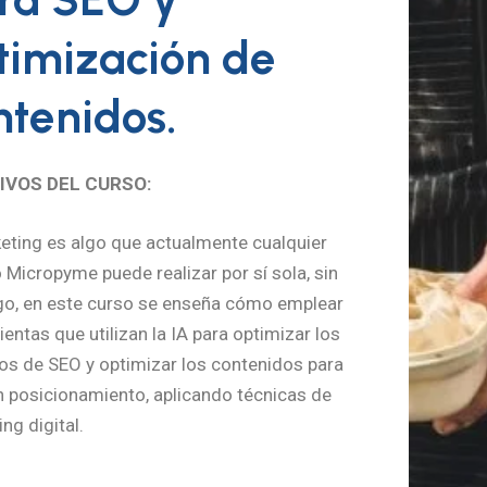
timización de
ntenidos.
IVOS DEL CURSO:
eting es algo que actualmente cualquier
Micropyme puede realizar por sí sola, sin
o, en este curso se enseña cómo emplear
entas que utilizan la IA para optimizar los
os de SEO y optimizar los contenidos para
n posicionamiento, aplicando técnicas de
ng digital.