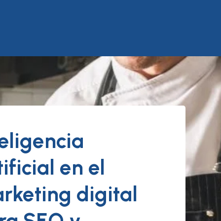
teligencia
ificial en el
rketing digital
ra SEO y