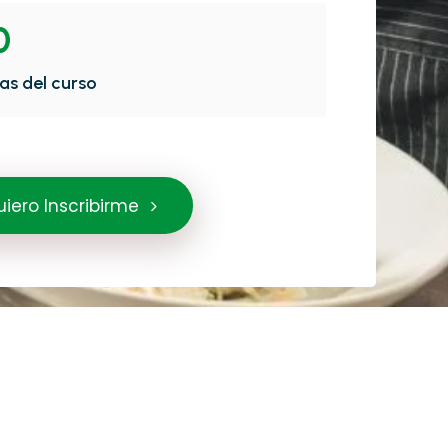
0
as del curso
iero Inscribirme