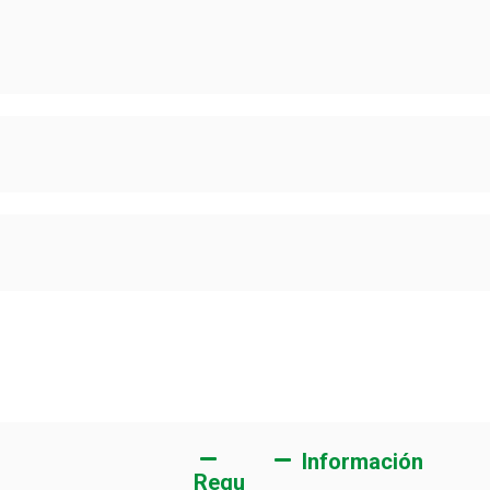
Información
Requesitos