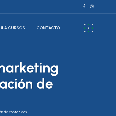
ULA CURSOS
CONTACTO
 marketing
zación de
ión de contenidos