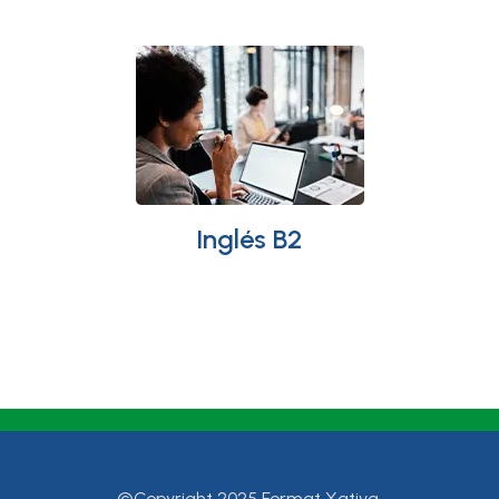
Inglés B2
©Copyright 2025 Format Xativa.