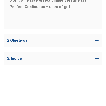
8 Unit 8 – Past Perfect Simple versus Past
Perfect Continuous – uses of get.
2 Objetivos
3. Índice